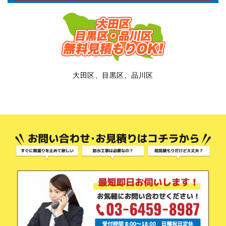
大田区、目黒区、品川区