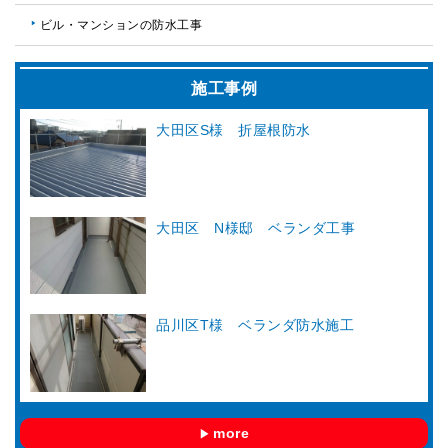
ビル・マンションの防水工事
施工事例
大田区S様 折屋根防水
大田区 N様邸 ベランダ工事
品川区T様 ベランダ防水施工
more