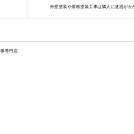
外壁塗装や屋根塗装工事は隣人に迷惑がか
工事専門店