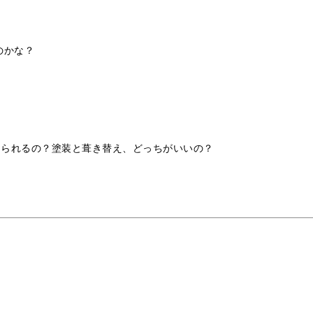
のかな？
められるの？塗装と葺き替え、どっちがいいの？