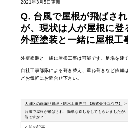
2021年3月5日更新
Q. 台風で屋根が飛ばさ
が、現状は人が屋根に登
外壁塗装と一緒に屋根工
外壁塗装と一緒に屋根工事は可能です。足場を建
自社工事部隊による葺き替え、重ね葺きなど依頼
どお気軽にお問合せ下さい。
>
大田区の雨漏り修理・防水工事専門 【株式会社ユウワ】
台風で屋根が飛ばされ、簡単な直しをしてもらいましたが
能ですか？
< 前の記事