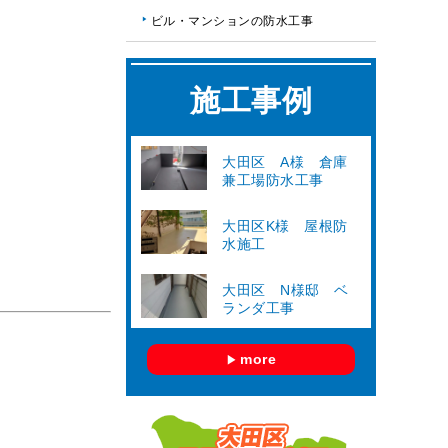
ビル・マンションの防水工事
施工事例
大田区 A様 倉庫
兼工場防水工事
大田区K様 屋根防
水施工
大田区 N様邸 ベ
ランダ工事
more