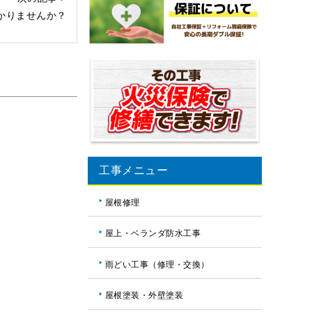
かりませんか？
工事メニュー
屋根修理
屋上・ベランダ防水工事
雨どい工事（修理・交換）
屋根塗装・外壁塗装