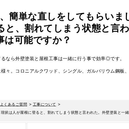
れ、簡単な直しをしてもらいま
ると、割れてしまう状態と言
事は可能ですか？
てるなら外壁塗装と屋根工事は一緒に行う事で効率◎です。
は様々。コロニアルクワッド、シングル、ガルバリウム鋼板
>
>
よくあるご質問
工事について
、現状は人が屋根に登ると、割れてしまう状態と言われた。外壁塗装と一