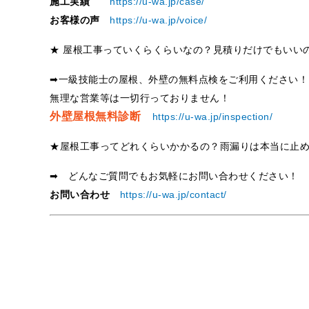
施工実績
https://u-wa.jp/case/
お客様の声
https://u-wa.jp/voice/
★ 屋根工事っていくらくらいなの？見積りだけでもいい
➡一級技能士の屋根、外壁の無料点検をご利用ください！
無理な営業等は一切行っておりません！
外壁屋根無料診断
https://u-wa.jp/inspection/
★屋根工事ってどれくらいかかるの？雨漏りは本当に止
➡ どんなご質問でもお気軽にお問い合わせください！
お問い合わせ
https://u-wa.jp/contact/