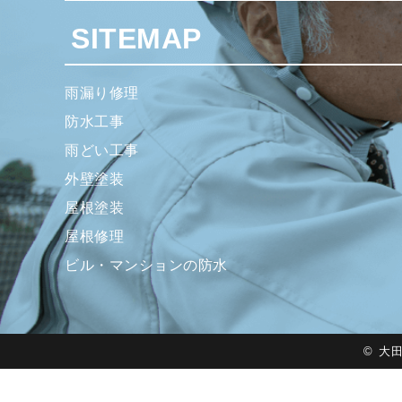
SITEMAP
雨漏り修理
防水工事
雨どい工事
外壁塗装
屋根塗装
屋根修理
ビル・マンションの防水
©
大