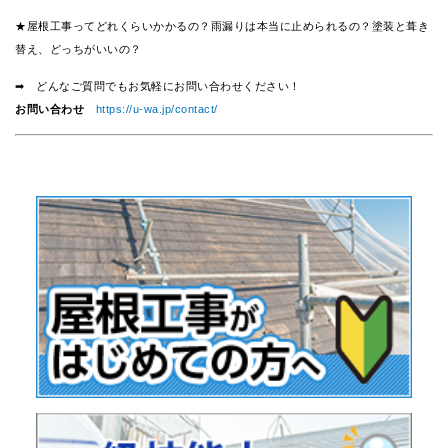
★屋根工事ってどれくらいかかるの？雨漏りは本当に止められるの？塗装と葺き
替え、どっちがいいの？
➡ どんなご質問でもお気軽にお問い合わせください！
お問い合わせ
https://u-wa.jp/contact/