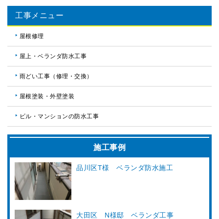
工事メニュー
屋根修理
屋上・ベランダ防水工事
雨どい工事（修理・交換）
屋根塗装・外壁塗装
ビル・マンションの防水工事
施工事例
品川区T様 ベランダ防水施工
大田区 N様邸 ベランダ工事