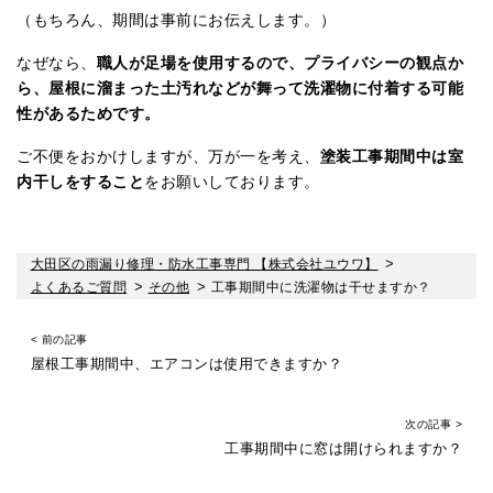
（もちろん、期間は事前にお伝えします。）
なぜなら、
職人が足場を使用するので、プライバシーの観点か
ら、屋根に溜まった土汚れなどが舞って洗濯物に付着する可能
性があるためです。
ご不便をおかけしますが、万が一を考え、
塗装工事期間中は室
内干しをすること
をお願いしております。
大田区の雨漏り修理・防水工事専門 【株式会社ユウワ】
>
よくあるご質問
>
その他
>
工事期間中に洗濯物は干せますか？
< 前の記事
屋根工事期間中、エアコンは使用できますか？
次の記事 >
工事期間中に窓は開けられますか？